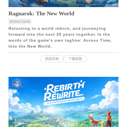
Ragnarok: The New World
Mobile Game
Returning to a world reborn, and journeying
forward into the next 20 years together. In the
words of the game's own tagline: Across Time,
Into the New World.
遊戲官網
下載遊戲