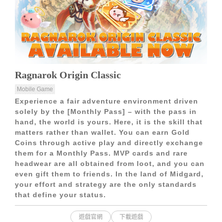
Ragnarok Origin Classic
Mobile Game
Experience a fair adventure environment driven
solely by the [Monthly Pass] – with the pass in
hand, the world is yours. Here, it is the skill that
matters rather than wallet. You can earn Gold
Coins through active play and directly exchange
them for a Monthly Pass. MVP cards and rare
headwear are all obtained from loot, and you can
even gift them to friends. In the land of Midgard,
your effort and strategy are the only standards
that define your status.
遊戲官網
下載遊戲