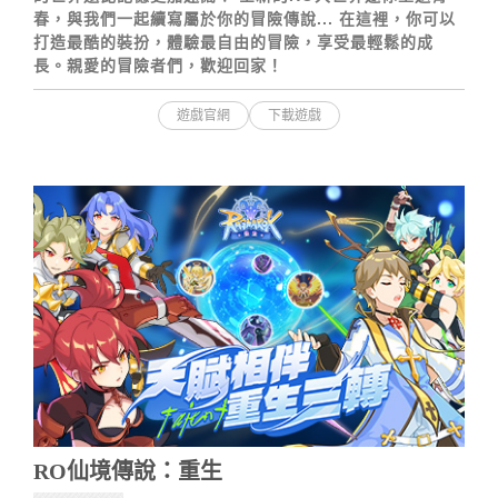
春，與我們一起續寫屬於你的冒險傳說... 在這裡，你可以
打造最酷的裝扮，體驗最自由的冒險，享受最輕鬆的成
長。親愛的冒險者們，歡迎回家！
遊戲官網
下載遊戲
RO仙境傳說：重生