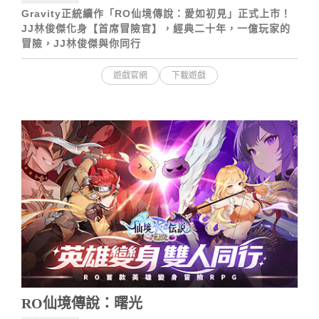
Gravity正統續作「RO仙境傳說：愛如初見」正式上市！
JJ林俊傑化身【首席冒險官】，經典二十年，一億玩家的
冒險，JJ林俊傑與你同行
遊戲官網
下載遊戲
RO仙境傳說：曙光