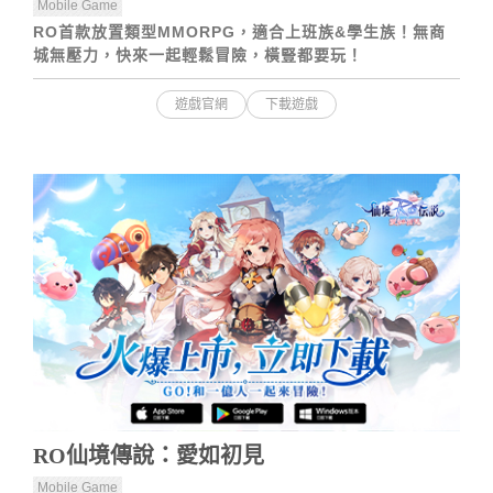
Mobile Game
RO首款放置類型MMORPG，適合上班族&學生族！無商
城無壓力，快來一起輕鬆冒險，橫豎都要玩！
遊戲官網
下載遊戲
RO仙境傳說：愛如初見
Mobile Game