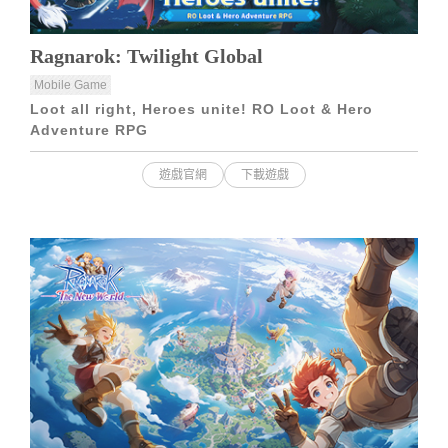
Ragnarok: Twilight Global
Mobile Game
Loot all right, Heroes unite! RO Loot & Hero
Adventure RPG
遊戲官網
下載遊戲